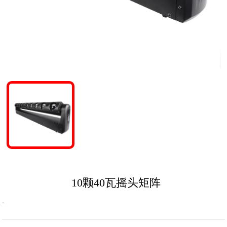
10颗40瓦摇头矩阵
-