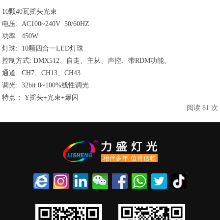
10颗40瓦摇头光束
电压: AC100~240V 50/60HZ
功率: 450W
灯珠: 10颗四合一LED灯珠
控制方式: DMX512、自走、主从、声控、带RDM功能。
通道: CH7、CH13、CH43
调光: 32bit 0~100%线性调光
特点： Y摇头+光束+爆闪
阅读 81 次
相伴多年 值得信赖