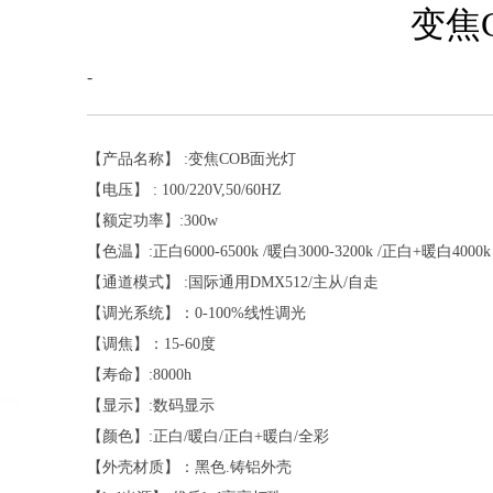
变焦
-
【产品名称】 :变焦COB面光灯
【电压】 : 100/220V,50/60HZ
【额定功率】:300w
【色温】:正白6000-6500k /暖白3000-3200k /正白+暖白4000k
【通道模式】 :国际通用DMX512/主从/自走
【调光系统】：0-100%线性调光
【调焦】：15-60度
【寿命】:8000h
【显示】:数码显示
【颜色】:正白/暖白/正白+暖白/全彩
【外壳材质】：黑色.铸铝外壳