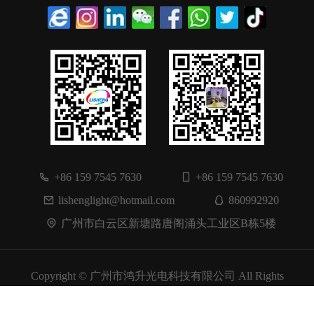
+86 159 7545 7630
+86 159 7545 7630
lishenglight@hotmail.com
860992920
广州市白云区新塘路唐阁涌头工业区B栋5楼
Copyright © 广州市鸿升光电科技有限公司 All Rights
Reserved.
粤ICP备2021063764号
网站维护：英讯科技