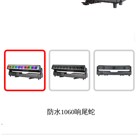
防水1060响尾蛇
-