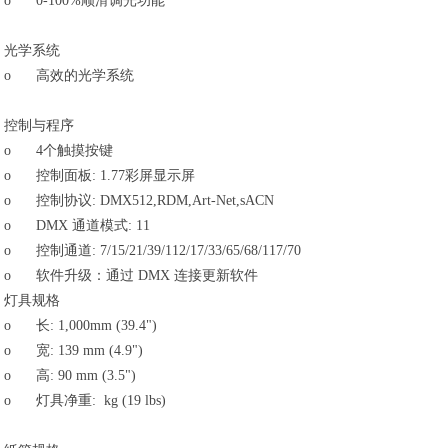
o
0-100%顺滑调光功能
光学系统
o
高效的光学系统
控制与程序
o
4个触摸按键
o
控制面板: 1.77彩屏显示屏
o
控制协议: DMX512,RDM,Art-Net,sACN
o
DMX 通道模式: 11
o
控制通道: 7/15/21/39/112/17/33/65/68/117/70
o
软件升级：通过 DMX 连接更新软件
灯具规格
o
长: 1,000mm (39.4")
o
宽: 139 mm (4.9")
o
高: 90 mm (3.5")
o
灯具净重: kg (19 lbs)