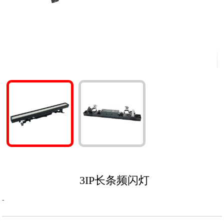
3IP长条频闪灯
-