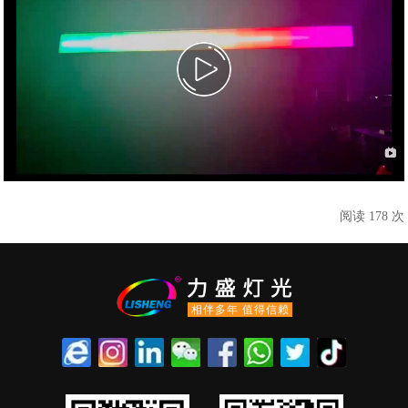
阅读 178 次
相伴多年 值得信赖